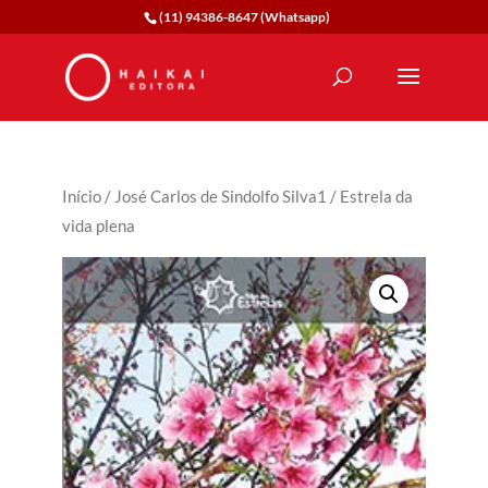
(11) 94386-8647 (Whatsapp)
Início
/
José Carlos de Sindolfo Silva1
/ Estrela da
vida plena