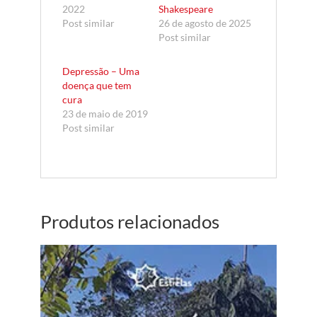
2022
Shakespeare
Post similar
26 de agosto de 2025
Post similar
Depressão – Uma
doença que tem
cura
23 de maio de 2019
Post similar
Produtos relacionados