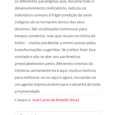
os diferentes paradigmas que, durante todo o
desenvolvimento civilizatório, reduziu os
indivíduos comuns à frágil condição de seres
indignos de se tornarem donos dos seus
destinos. São sinalizações luminosas para
tempos sombrios, mas que riscam na rotina de
todos – muitas parábolas a serem acesas pelas
transformações sugeridas. Se o leitor tiver boa
vontade e não se ater aos parâmetros
preestabelecidos pelos diferentes trechos da
História, certamente terá aqui, muitos motivos
para melhorar-se no aqui e agora, tornando-se
um agente imprescindível para o amanhã de toda
a humanidade.
Categoria:
José Carlos de Sindolfo Silva1