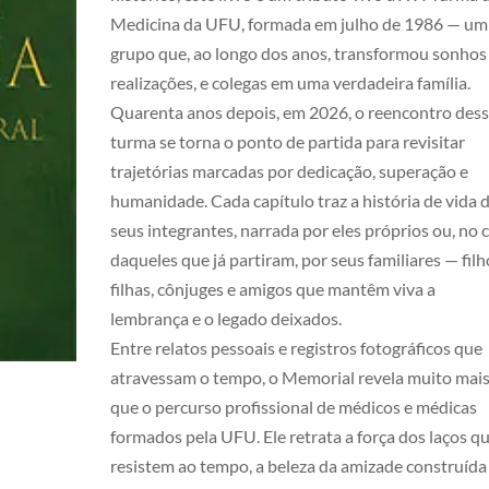
Medicina da UFU, formada em julho de 1986 — um
grupo que, ao longo dos anos, transformou sonho
realizações, e colegas em uma verdadeira família.
Quarenta anos depois, em 2026, o reencontro des
turma se torna o ponto de partida para revisitar
trajetórias marcadas por dedicação, superação e
humanidade. Cada capítulo traz a história de vida 
seus integrantes, narrada por eles próprios ou, no 
daqueles que já partiram, por seus familiares — filh
filhas, cônjuges e amigos que mantêm viva a
lembrança e o legado deixados.
Entre relatos pessoais e registros fotográficos que
atravessam o tempo, o Memorial revela muito mai
que o percurso profissional de médicos e médicas
formados pela UFU. Ele retrata a força dos laços q
resistem ao tempo, a beleza da amizade construída