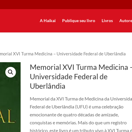
A Haikai
Publique seu livro
Livros
Autore
morial XVI Turma Medicina – Universidade Federal de Uberlândia
Memorial XVI Turma Medicina 
Universidade Federal de
Uberlândia
Memorial da XVI Turma de Medicina da Universid
Federal de Uberlândia (UFU) é uma celebração
emocionante de quatro décadas de amizade,
conquistas e memórias. Mais do que um registro
histórico, este livro é um tributo vivo à XVI Turma 