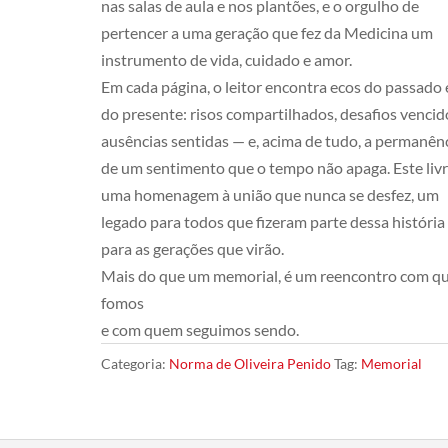
nas salas de aula e nos plantões, e o orgulho de
pertencer a uma geração que fez da Medicina um
instrumento de vida, cuidado e amor.
Em cada página, o leitor encontra ecos do passado 
do presente: risos compartilhados, desafios vencid
ausências sentidas — e, acima de tudo, a permanên
de um sentimento que o tempo não apaga. Este livr
uma homenagem à união que nunca se desfez, um
legado para todos que fizeram parte dessa história
para as gerações que virão.
Mais do que um memorial, é um reencontro com 
fomos
e com quem seguimos sendo.
Categoria:
Norma de Oliveira Penido
Tag:
Memorial