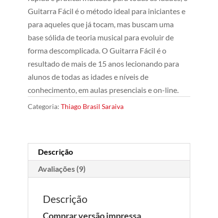
avaliações
de clientes
Guitarra Fácil é o método ideal para iniciantes e
para aqueles que já tocam, mas buscam uma
base sólida de teoria musical para evoluir de
forma descomplicada. O Guitarra Fácil é o
resultado de mais de 15 anos lecionando para
alunos de todas as idades e níveis de
conhecimento, em aulas presenciais e on-line.
Categoria:
Thiago Brasil Saraiva
Descrição
Avaliações (9)
Descrição
Comprar versão impressa