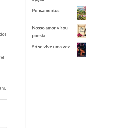
Pensamentos
Nosso amor virou
 dos
poesia
Só se vive uma vez
el
am,