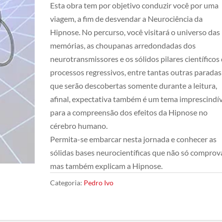
Esta obra tem por objetivo conduzir você por uma
viagem, a fim de desvendar a Neurociência da
Hipnose. No percurso, você visitará o universo das
memórias, as choupanas arredondadas dos
neurotransmissores e os sólidos pilares científicos
processos regressivos, entre tantas outras paradas
que serão descobertas somente durante a leitura,
afinal, expectativa também é um tema imprescindív
para a compreensão dos efeitos da Hipnose no
cérebro humano.
Permita-se embarcar nesta jornada e conhecer as
sólidas bases neurocientíficas que não só comprov
mas também explicam a Hipnose.
Categoria:
Pedro Ivo