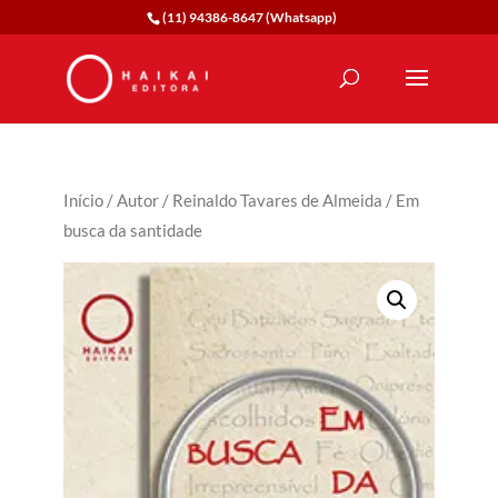
(11) 94386-8647 (Whatsapp)
Início
/
Autor
/
Reinaldo Tavares de Almeida
/ Em
busca da santidade