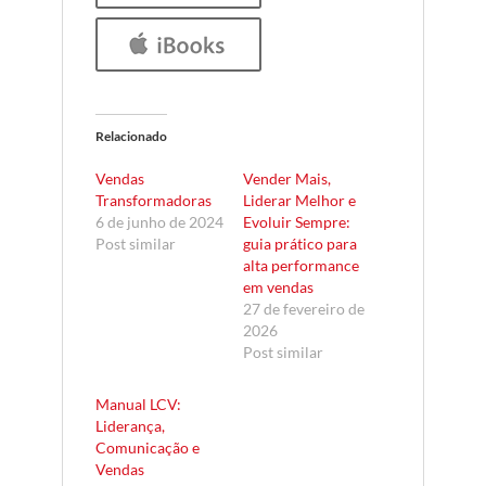
Relacionado
Vendas
Vender Mais,
Transformadoras
Liderar Melhor e
6 de junho de 2024
Evoluir Sempre:
Post similar
guia prático para
alta performance
em vendas
27 de fevereiro de
2026
Post similar
Manual LCV:
Liderança,
Comunicação e
Vendas