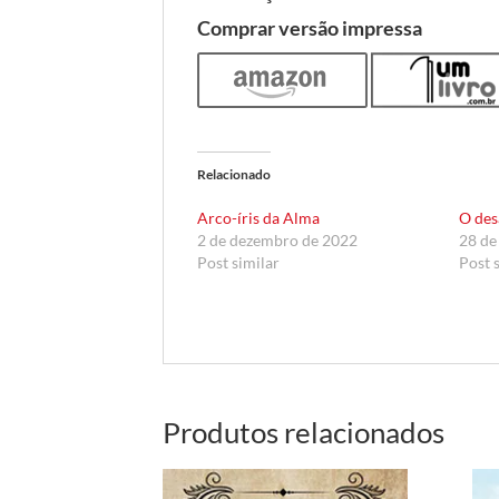
Comprar versão impressa
Relacionado
Arco-íris da Alma
O des
2 de dezembro de 2022
28 de
Post similar
Post 
Produtos relacionados