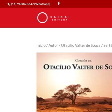
(11) 94386-8647 (Whatsapp)
Início
/
Autor
/
Otacílio Valter de Souza
/ Sert