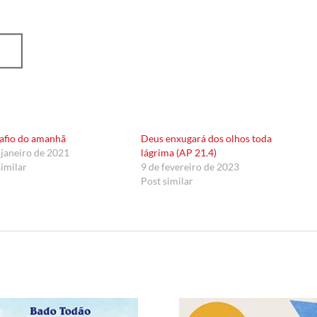
afio do amanhã
Deus enxugará dos olhos toda
 janeiro de 2021
lágrima (AP 21.4)
similar
9 de fevereiro de 2023
Post similar