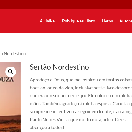
A Haikai
Publique seu livro
Livros
Autore
ão Nordestino
Sertão Nordestino
Agradeço a Deus, que me inspirou em tantas coisa
boas ao longo da vida, inclusive neste livro de corde
que era um sonho meu e que Ele colocou em minha
mãos. Também agradeço à minha esposa, Canuta, 
sempre me incentivou a seguir em frente, e ao ami
Paulo Nunes Vieira, que muito me ajudou. Deus
abençoe a todos!