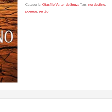
Categoria:
Otacílio Valter de Souza
Tags:
nordestino
,
poemas
,
sertão