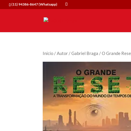
(11) 94386-8647 (Whatsapp)
Início
/
Autor
/
Gabriel Braga
/ O Grande Rese