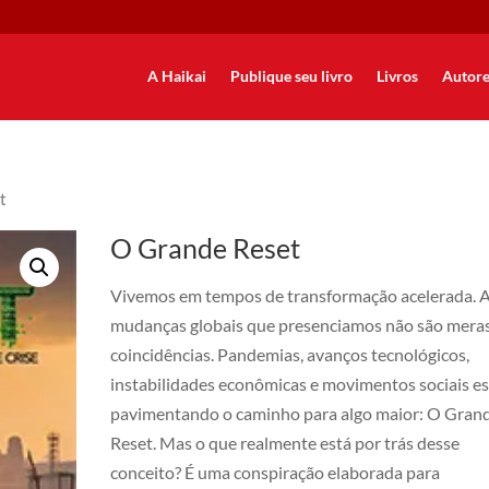
A Haikai
Publique seu livro
Livros
Autore
t
O Grande Reset
Vivemos em tempos de transformação acelerada. 
mudanças globais que presenciamos não são mera
coincidências. Pandemias, avanços tecnológicos,
instabilidades econômicas e movimentos sociais e
pavimentando o caminho para algo maior: O Gran
Reset. Mas o que realmente está por trás desse
conceito? É uma conspiração elaborada para