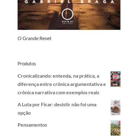
O Grande Reset
Produtos
Cronicalizando: entenda, na prática, a
diferença entre crônica argumentativa e
crônica narrativa com exemplos reais
A Luta por Ficar: desistir não foi uma
opção
Pensamentos