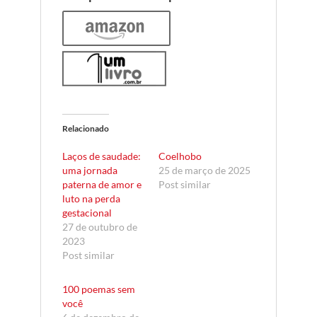
Relacionado
Laços de saudade:
Coelhobo
uma jornada
25 de março de 2025
paterna de amor e
Post similar
luto na perda
gestacional
27 de outubro de
2023
Post similar
100 poemas sem
você