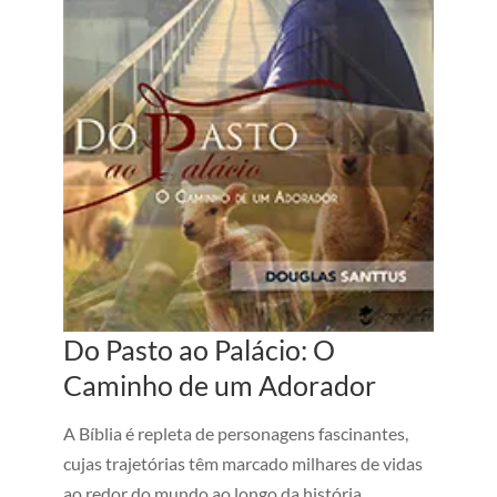
Do Pasto ao Palácio: O
Caminho de um Adorador
A Bíblia é repleta de personagens fascinantes,
cujas trajetórias têm marcado milhares de vidas
ao redor do mundo ao longo da história.