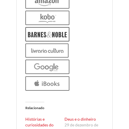
Relacionado
Histórias e
Deus e o dinheiro
curiosidades do
29 de dezembro de