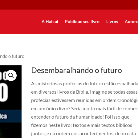
A Haikai
Publique seu livro
Livros
Autore
ndo o futuro
Desembaralhando o futuro
As misteriosas profecias do futuro estão espalhad
em diversos livros da Bíblia. Imagine se todas essas
profecias estivessem reunidas em ordem cronológi
em um único livro? Seria muito mais fácil de conhec
entender o futuro da humanidade! Foi isso que
fizemos neste livro: textos e mais textos bíblicos
juntos, e na ordem dos acontecimentos, dentro da