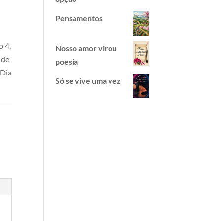
Pensamentos
o 4.
Nosso amor virou
nde
poesia
 Dia
Só se vive uma vez