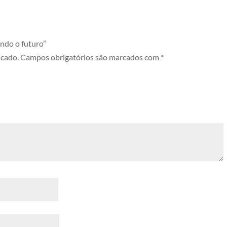
ando o futuro”
icado.
Campos obrigatórios são marcados com
*