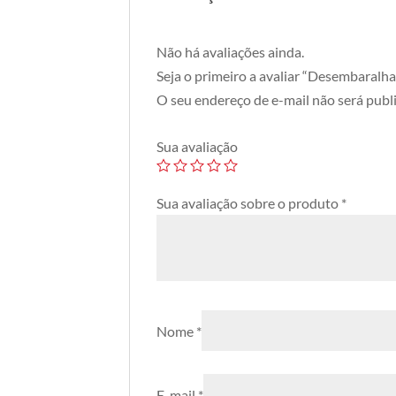
Não há avaliações ainda.
Seja o primeiro a avaliar “Desembaralh
O seu endereço de e-mail não será publ
Sua avaliação
Sua avaliação sobre o produto
*
Nome
*
E-mail
*