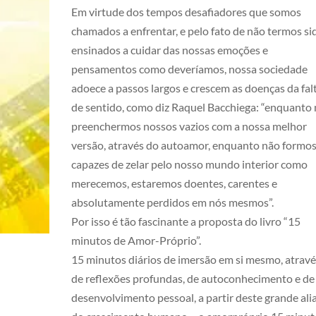
Em virtude dos tempos desafiadores que somos
chamados a enfrentar, e pelo fato de não termos si
ensinados a cuidar das nossas emoções e
pensamentos como deveríamos, nossa sociedade
adoece a passos largos e crescem as doenças da fal
de sentido, como diz Raquel Bacchiega: “enquanto
preenchermos nossos vazios com a nossa melhor
versão, através do autoamor, enquanto não formo
capazes de zelar pelo nosso mundo interior como
merecemos, estaremos doentes, carentes e
absolutamente perdidos em nós mesmos”.
Por isso é tão fascinante a proposta do livro “15
minutos de Amor-Próprio”.
15 minutos diários de imersão em si mesmo, atravé
de reflexões profundas, de autoconhecimento e de
desenvolvimento pessoal, a partir deste grande ali