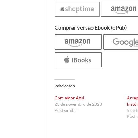
Comprar versão Ebook (ePub)
Relacionado
Com amor Azul
Arrep
23 de novembro de 2023
histó
Post similar
5 de 
Post 