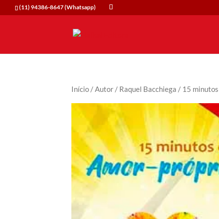
(11) 94386-8647 (Whatsapp)
Início
/
Autor
/
Raquel Bacchiega
/ 15 minutos