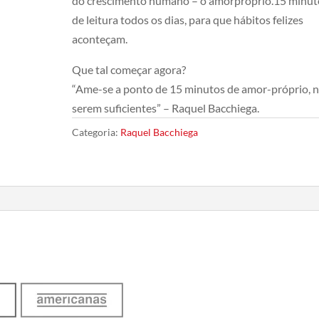
do crescimento humano – o amorpróprio.15 minut
de leitura todos os dias, para que hábitos felizes
aconteçam.
Que tal começar agora?
“Ame-se a ponto de 15 minutos de amor-próprio, 
serem suficientes” – Raquel Bacchiega.
Categoria:
Raquel Bacchiega