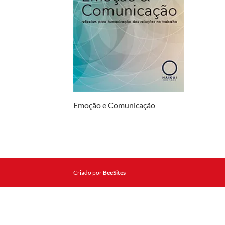
Emoção e Comunicação
Criado por
BeeSites