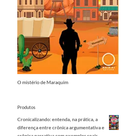
O mistério de Maraquim
Produtos
Cronicalizando: entenda, na prática, a
diferença entre crônica argumentativa e
crônica narrativa com exemplos reais