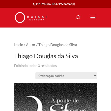
(11) 94386-8647 (Whatsapp)
Início
/
Autor
/ Thiago Douglas da Silva
Thiago Douglas da Silva
Exibindo todos 3 resultados