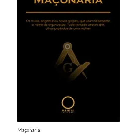
Maçonaria