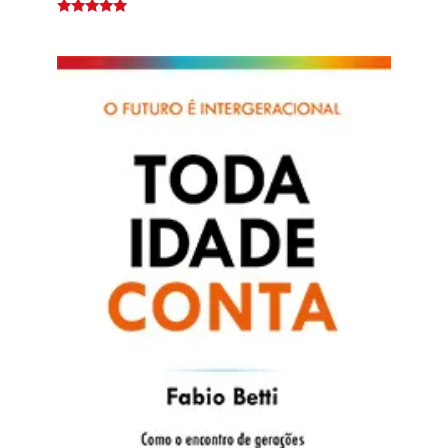
Avaliação
5.00
de 5