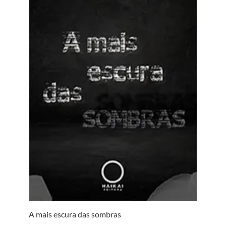
A mais escura das sombras