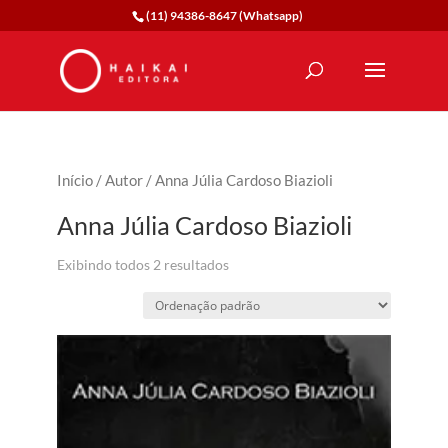
(11) 94386-8647 (Whatsapp)
Início
/
Autor
/ Anna Júlia Cardoso Biazioli
Anna Júlia Cardoso Biazioli
Exibindo todos 2 resultados