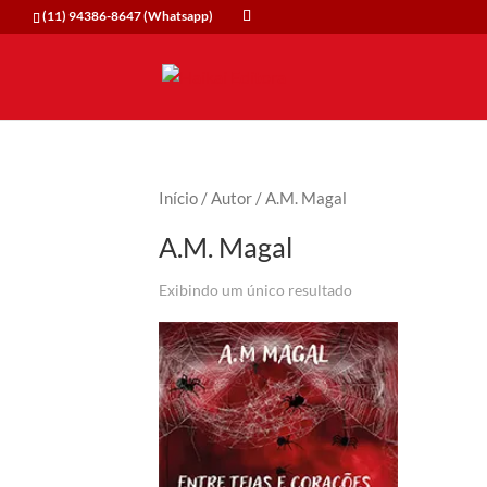
(11) 94386-8647 (Whatsapp)
Início
/
Autor
/ A.M. Magal
A.M. Magal
Exibindo um único resultado