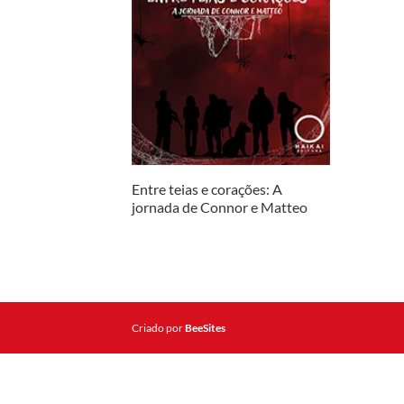
Entre teias e corações: A
jornada de Connor e Matteo
Criado por
BeeSites