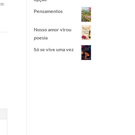
to:
Pensamentos
Nosso amor virou
poesia
Só se vive uma vez