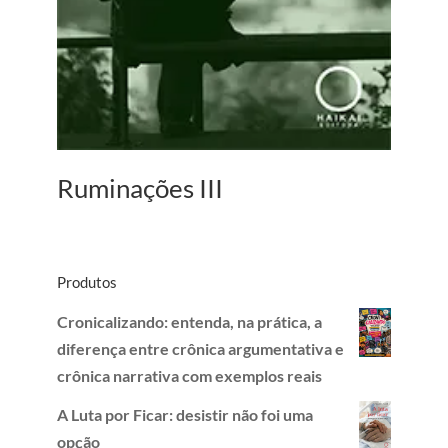
Ruminações III
Produtos
Cronicalizando: entenda, na prática, a
diferença entre crônica argumentativa e
crônica narrativa com exemplos reais
A Luta por Ficar: desistir não foi uma
opção