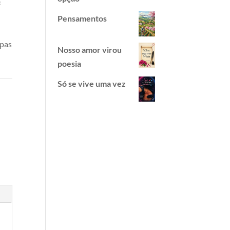
s
Pensamentos
apas
Nosso amor virou
poesia
Só se vive uma vez