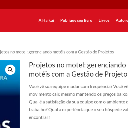
A Haikai
Publique seu livro
Livros
Autore
jetos no motel: gerenciando motéis com a Gestão de Projetos
Projetos no motel: gerenciando
motéis com a Gestão de Projeto
Você vê sua equipe mudar com frequência? Você vê
movimento cair, mesmo mantendo os preços baixo
Qual é a satisfação da sua equipe com o ambiente 
trabalho? Qual a experiência que o seu hóspede va
encontrar?