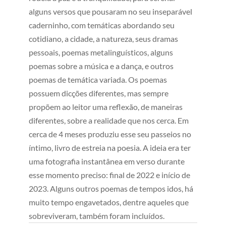
avaliação de
cliente
alguns versos que pousaram no seu inseparável
caderninho, com temáticas abordando seu
cotidiano, a cidade, a natureza, seus dramas
pessoais, poemas metalinguísticos, alguns
poemas sobre a música e a dança, e outros
poemas de temática variada. Os poemas
possuem dicções diferentes, mas sempre
propõem ao leitor uma reflexão, de maneiras
diferentes, sobre a realidade que nos cerca. Em
cerca de 4 meses produziu esse seu passeios no
íntimo, livro de estreia na poesia. A ideia era ter
uma fotografia instantânea em verso durante
esse momento preciso: final de 2022 e início de
2023. Alguns outros poemas de tempos idos, há
muito tempo engavetados, dentre aqueles que
sobreviveram, também foram incluídos.