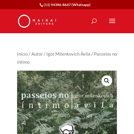
(11) 94386-8647 (Whatsapp)
Início
/
Autor
/
Igor Milenkovich Ávila
/ Passeios no
íntimo