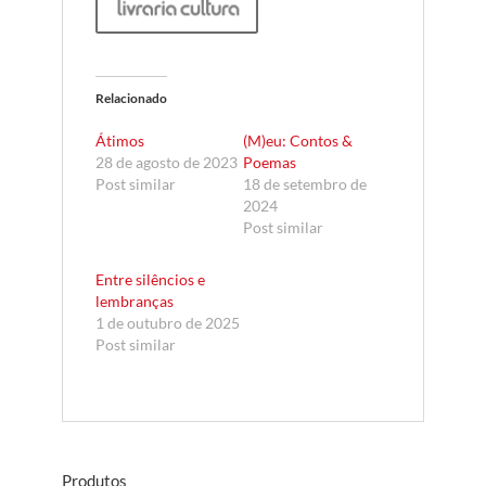
Relacionado
Átimos
(M)eu: Contos &
28 de agosto de 2023
Poemas
Post similar
18 de setembro de
2024
Post similar
Entre silêncios e
lembranças
1 de outubro de 2025
Post similar
Produtos