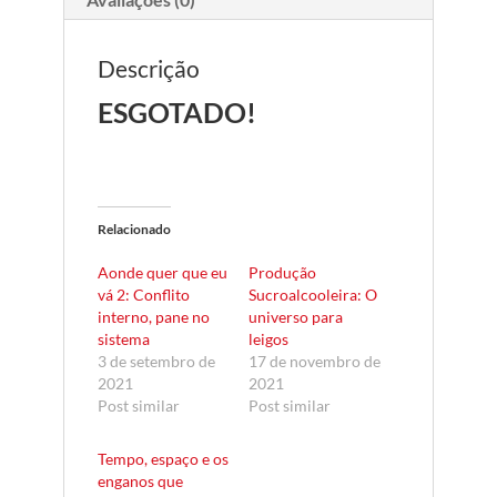
Descrição
ESGOTADO!
Relacionado
Aonde quer que eu
Produção
vá 2: Conflito
Sucroalcooleira: O
interno, pane no
universo para
sistema
leigos
3 de setembro de
17 de novembro de
2021
2021
Post similar
Post similar
Tempo, espaço e os
enganos que