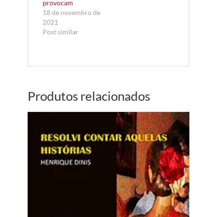
provocam
18 de novembro de
2021
Post similar
Produtos relacionados