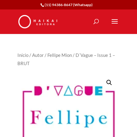
(11) 94386-8647 (Whatsapp)
Início
/
Autor
/
Fellipe Mion
/ D´Vague – Issue 1 –
BRUT