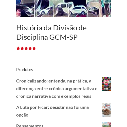
História da Divisão de
Disciplina GCM-SP
Avaliação
5.00
de 5
Produtos
Cronicalizando: entenda, na prática, a
diferença entre crônica argumentativa e
crônica narrativa com exemplos reais
A Luta por Ficar: desistir não foi uma
opção
Pensamentos