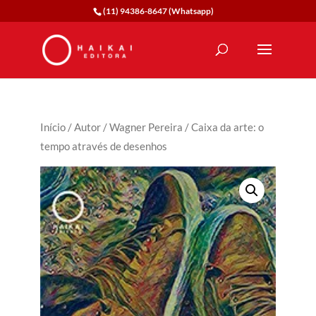
(11) 94386-8647 (Whatsapp)
Início
/
Autor
/
Wagner Pereira
/ Caixa da arte: o
tempo através de desenhos