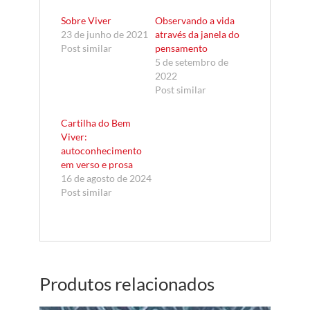
Sobre Viver
Observando a vida
23 de junho de 2021
através da janela do
Post similar
pensamento
5 de setembro de
2022
Post similar
Cartilha do Bem
Viver:
autoconhecimento
em verso e prosa
16 de agosto de 2024
Post similar
Produtos relacionados