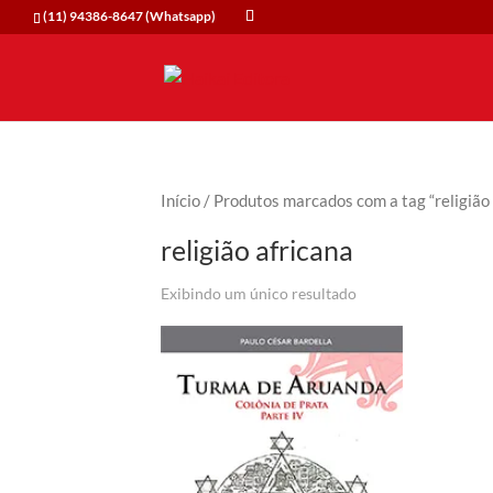
(11) 94386-8647 (Whatsapp)
Início
/ Produtos marcados com a tag “religião 
religião africana
Exibindo um único resultado