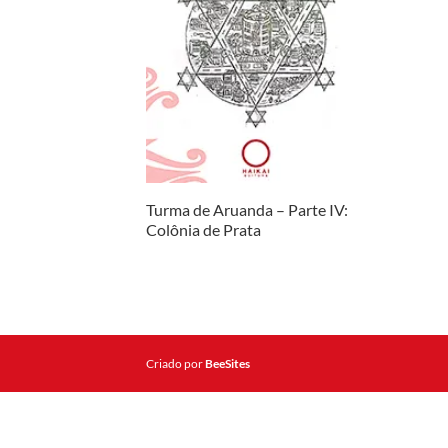
Turma de Aruanda – Parte IV:
Colônia de Prata
Criado por
BeeSites