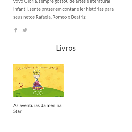
vovó Glória, sempre gostou de artes e literatural
infantil, sente prazer em contar e ler histórias para
seus netos Rafaela, Romeo e Beatriz.
Livros
As aventuras da menina
Star