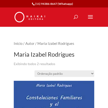
(11) 94386-8647 (Whatsapp)
Início
/
Autor
/ Maria Izabel Rodrigues
Maria Izabel Rodrigues
Exibindo todos 2 resultados