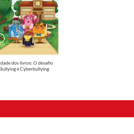
idade dos livros: O desafio
Bullying e Cyberbullying