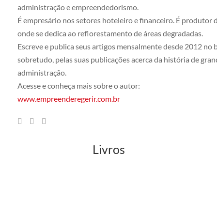
administração e empreendedorismo.
É empresário nos setores hoteleiro e financeiro. É produtor 
onde se dedica ao reflorestamento de áreas degradadas.
Escreve e publica seus artigos mensalmente desde 2012 no b
sobretudo, pelas suas publicações acerca da história de gra
administração.
Acesse e conheça mais sobre o autor:
www.empreenderegerir.com.br
Livros