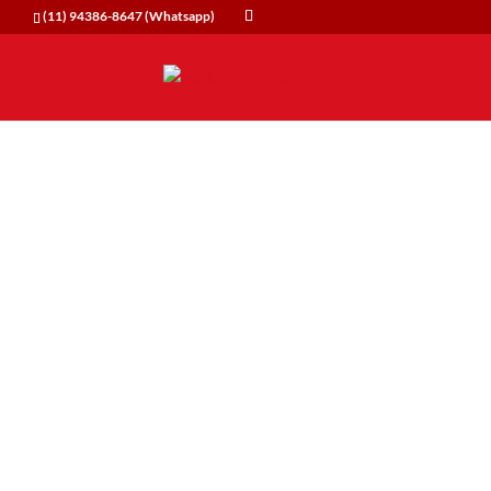
(11) 94386-8647 (Whatsapp)