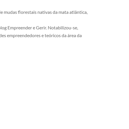
de mudas florestais nativas da mata atlântica,
log Empreender e Gerir. Notabilizou-se,
ndes empreendedores e teóricos da área da