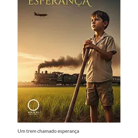
Um trem chamado esperança